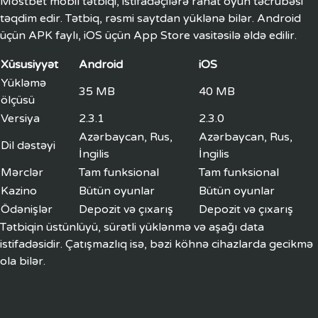
Mostbet mobil tətbiqi, istifadəçilərə rahat oyun təcrübəsi
təqdim edir. Tətbiq, rəsmi saytdan yüklənə bilər. Android
üçün APK faylı, iOS üçün App Store vasitəsilə əldə edilir.
Xüsusiyyət
Android
iOS
Yükləmə
35 MB
40 MB
ölçüsü
Versiya
2.3.1
2.3.0
Azərbaycan, Rus,
Azərbaycan, Rus,
Dil dəstəyi
İngilis
İngilis
Mərclər
Tam funksional
Tam funksional
Kazino
Bütün oyunlar
Bütün oyunlar
Ödənişlər
Depozit və çıxarış
Depozit və çıxarış
Tətbiqin üstünlüyü, sürətli yüklənmə və aşağı data
istifadəsidir. Çatışmazlıq isə, bəzi köhnə cihazlarda gecikmə
ola bilər.