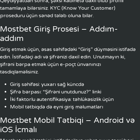
Qeydiyyatdan sonra, şəxsi kabinetə daxil olub profili
tamamlaya bilərsiniz. KYC (Know Your Customer)
proseduru üçün sənəd tələb oluna bilər.
Mostbet Giriş Prosesi – Addım-
addım
Giriş etmək üçün, əsas səhifədəki “Giriş” düyməsini istifadə
edin. İstifadəçi adı və şifrənizi daxil edin. Unutmayın ki,
şifrəni bərpa etmək üçün e-poçt ünvanınızı
təsdiqləməlisiniz.
Giriş səhifəsi: yuxarı sağ küncdə
Şifrə bərpası: “Şifrəni unutdunuz?” linki
İki faktorlu autentifikasiya: təhlükəsizlik üçün
Mobil tətbiqdə də eyni giriş məlumatları
Mostbet Mobil Tətbiqi – Android və
iOS İcmalı