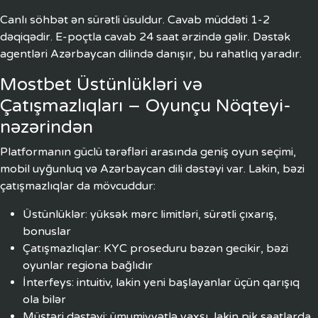
Canlı söhbət ən sürətli üsuldur. Cavab müddəti 1-2
dəqiqədir. E-poçtla cavab 24 saat ərzində gəlir. Dəstək
agentləri Azərbaycan dilində danışır, bu rahatlıq yaradır.
Mostbet Üstünlükləri və
Çatışmazlıqları – Oyunçu Nöqteyi-
nəzərindən
Platformanın güclü tərəfləri arasında geniş oyun seçimi,
mobil uyğunluq və Azərbaycan dili dəstəyi var. Lakin, bəzi
çatışmazlıqlar da mövcuddur:
Üstünlüklər: yüksək mərc limitləri, sürətli çıxarış,
bonuslar
Çatışmazlıqlar: KYC proseduru bəzən gecikir, bəzi
oyunlar regiona bağlıdır
İnterfeys: intuitiv, lakin yeni başlayanlar üçün qarışıq
ola bilər
Müştəri dəstəyi: ümumiyyətlə yaxşı, lakin pik saatlarda