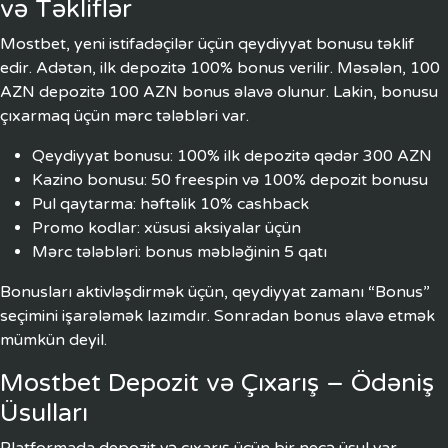
və Təkliflər
Mostbet, yeni istifadəçilər üçün qeydiyyat bonusu təklif
edir. Adətən, ilk depozitə 100% bonus verilir. Məsələn, 100
AZN depozitə 100 AZN bonus əlavə olunur. Lakin, bonusu
çıxarmaq üçün mərc tələbləri var.
Qeydiyyat bonusu: 100% ilk depozitə qədər 300 AZN
Kazino bonusu: 50 freespin və 100% depozit bonusu
Pul qaytarma: həftəlik 10% cashback
Promo kodlar: xüsusi aksiyalar üçün
Mərc tələbləri: bonus məbləğinin 5 qatı
Bonusları aktivləşdirmək üçün, qeydiyyat zamanı “Bonus”
seçimini işarələmək lazımdır. Sonradan bonus əlavə etmək
mümkün deyil.
Mostbet Depozit və Çıxarış – Ödəniş
Üsulları