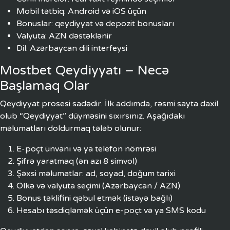
Mobil tətbiq: Android və iOS üçün
Bonuslar: qeydiyyat və depozit bonusları
Valyuta: AZN dəstəklənir
Dil: Azərbaycan dili interfeysi
Mostbet Qeydiyyatı – Necə
Başlamaq Olar
Qeydiyyat prosesi sadədir. İlk addımda, rəsmi sayta daxil
olub “Qeydiyyat” düyməsini sıxırsınız. Aşağıdakı
məlumatları doldurmaq tələb olunur:
E-poçt ünvanı və ya telefon nömrəsi
Şifrə yaratmaq (ən azı 8 simvol)
Şəxsi məlumatlar: ad, soyad, doğum tarixi
Ölkə və valyuta seçimi (Azərbaycan / AZN)
Bonus təklifini qəbul etmək (istəyə bağlı)
Hesabı təsdiqləmək üçün e-poçt və ya SMS kodu