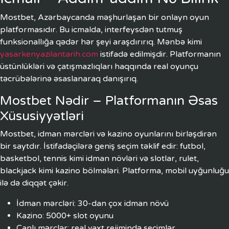
Mostbet, Azərbaycanda məşhurlaşan bir onlayn oyun
platformasıdır. Bu icmalda, interfeysdən tutmuş
funksionallığa qədər hər şeyi araşdırırıq. Mənbə kimi
yasarkenyazilantarih.com
istifadə edilmişdir. Platformanın
üstünlükləri və çatışmazlıqları haqqında real oyunçu
təcrübələrinə əsaslanaraq danışırıq.
Mostbet Nədir – Platformanın Əsas
Xüsusiyyətləri
Mostbet, idman mərcləri və kazino oyunlarını birləşdirən
bir saytdır. İstifadəçilərə geniş seçim təklif edir: futbol,
basketbol, tennis kimi idman növləri və slotlar, rulet,
blackjack kimi kazino bölmələri. Platforma, mobil uyğunluğu
ilə də diqqət çəkir.
İdman mərcləri: 30-dan çox idman növü
Kazino: 5000+ slot oyunu
Canlı mərclər: real vaxt rejimində seçimlər