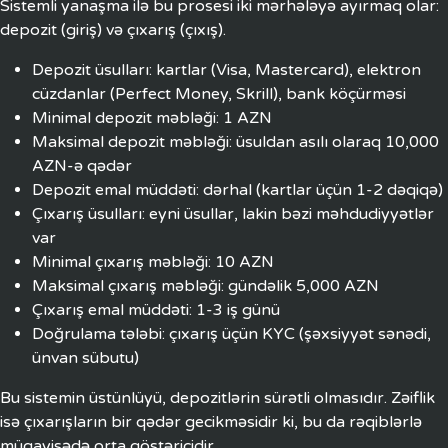
Sistemli yanaşma ilə bu prosesi iki mərhələyə ayırmaq olar:
depozit (giriş) və çıxarış (çıxış).
Depozit üsulları: kartlar (Visa, Mastercard), elektron
cüzdanlar (Perfect Money, Skrill), bank köçürməsi
Minimal depozit məbləği: 1 AZN
Maksimal depozit məbləği: üsuldan asılı olaraq 10,000
AZN-ə qədər
Depozit emal müddəti: dərhal (kartlar üçün 1-2 dəqiqə)
Çıxarış üsulları: eyni üsullar, lakin bəzi məhdudiyyətlər
var
Minimal çıxarış məbləği: 10 AZN
Maksimal çıxarış məbləği: gündəlik 5,000 AZN
Çıxarış emal müddəti: 1-3 iş günü
Doğrulama tələbi: çıxarış üçün KYC (şəxsiyyət sənədi,
ünvan sübutu)
Bu sistemin üstünlüyü, depozitlərin sürətli olmasıdır. Zəiflik
isə çıxarışların bir qədər gecikməsidir ki, bu da rəqiblərlə
müqayisədə orta göstəricidir.