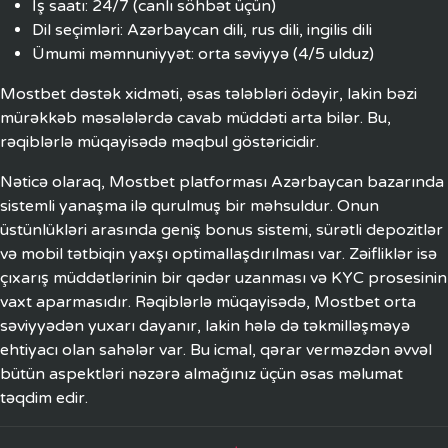
İş saatı: 24/7 (canlı söhbət üçün)
Dil seçimləri: Azərbaycan dili, rus dili, ingilis dili
Ümumi məmnuniyyət: orta səviyyə (4/5 ulduz)
Mostbet dəstək xidməti, əsas tələbləri ödəyir, lakin bəzi
mürəkkəb məsələlərdə cavab müddəti arta bilər. Bu,
rəqiblərlə müqayisədə məqbul göstəricidir.
Nəticə olaraq, Mostbet platforması Azərbaycan bazarında
sistemli yanaşma ilə qurulmuş bir məhsuldur. Onun
üstünlükləri arasında geniş bonus sistemi, sürətli depozitlər
və mobil tətbiqin yaxşı optimallaşdırılması var. Zəifliklər isə
çıxarış müddətlərinin bir qədər uzanması və KYC prosesinin
vaxt aparmasıdır. Rəqiblərlə müqayisədə, Mostbet orta
səviyyədən yuxarı dayanır, lakin hələ də təkmilləşməyə
ehtiyacı olan sahələr var. Bu icmal, qərar verməzdən əvvəl
bütün aspektləri nəzərə almağınız üçün əsas məlumat
təqdim edir.