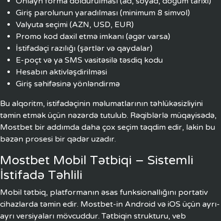
Onlayn forma doldurulması (ad, soyad, doğum tarixi)
Giriş parolunun yaradılması (minimum 8 simvol)
Valyuta seçimi (AZN, USD, EUR)
Promo kod daxil etmə imkanı (əgər varsa)
İstifadəçi razılığı (şərtlər və qaydalar)
E-poçt və ya SMS vasitəsilə təsdiq kodu
Hesabın aktivləşdirilməsi
Giriş səhifəsinə yönləndirmə
Bu alqoritm, istifadəçinin məlumatlarının təhlükəsizliyini
təmin etmək üçün nəzərdə tutulub. Rəqiblərlə müqayisədə,
Mostbet bir addımda daha çox seçim təqdim edir, lakin bu
bəzən prosesi bir qədər uzadır.
Mostbet Mobil Tətbiqi – Sistemli
İstifadə Təhlili
Mobil tətbiq, platformanın əsas funksionallığını portativ
cihazlarda təmin edir. Mostbet-in Android və iOS üçün ayrı-
ayrı versiyaları mövcuddur. Tətbiqin strukturu, veb