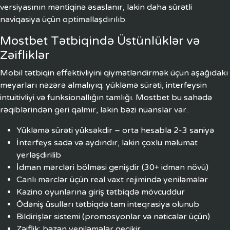
versiyasının məntiqinə əsaslanır, lakin daha sürətli
naviqasiya üçün optimallaşdırılıb.
Mostbet Tətbiqində Üstünlüklər və
Zəifliklər
Mobil tətbiqin effektivliyini qiymətləndirmək üçün aşağıdakı
meyarları nəzərə almalıyıq: yükləmə sürəti, interfeysin
intuitivliyi və funksionallığın tamlığı. Mostbet bu sahədə
rəqiblərindən geri qalmır, lakin bəzi nüanslar var.
Yükləmə sürəti yüksəkdir – orta hesabla 2-3 saniyə
İnterfeys sadə və aydındır, lakin çoxlu məlumat
yerləşdirilib
İdman mərcləri bölməsi genişdir (30+ idman növü)
Canlı mərclər üçün real vaxt rejimində yeniləmələr
Kazino oyunlarına giriş tətbiqdə mövcuddur
Ödəniş üsulları tətbiqdə tam inteqrasiya olunub
Bildirişlər sistemi (promosyonlar və nəticələr üçün)
Zəiflik: bəzən yeniləmələr gecikir