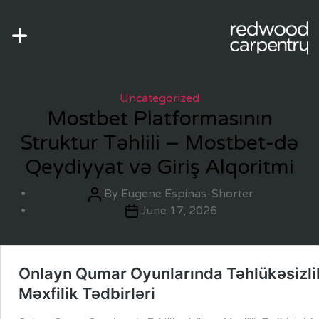
Skip
to
+
R
the
content
Categories
Uncategorized
Mostbet Platformasının
Struktur Təhlili – Mostbet-də
Qeydiyyat və Giriş Alqoritmi
Post
By
Eugene Espinas-Shorter
author
Post
June 17, 2026
date