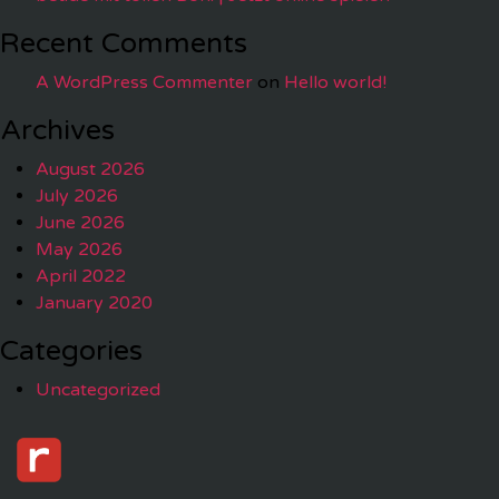
Recent Comments
A WordPress Commenter
on
Hello world!
Archives
August 2026
July 2026
June 2026
May 2026
April 2022
January 2020
Categories
Uncategorized