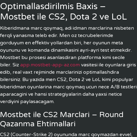
Optimallasdirilmis Baxis –
Mostbet ile CS2, Dota 2 ve LoL
Kiberidmana marc qoymaq, adi idman marclarina nisbeten
ferqli yanasma teleb edir. Men oz tecrubelerimde
gorduyum en effektiv yollardan biri, her oyunun meta
oyununu ve komanda dinamikasini ayri-ayri test etmekdir.
Mostbet bu prosesi asanlasdiran platforma kimi secile
biler. Siz
app.mostbet-app-az.com
vasitesi ile oyunlara giris
edib, real vaxt rejiminde marclarinizi optimallashdira
bilersiniz. Bu yazida men CS2, Dota 2 ve LoL kimi populyar
kiberidman oyunlarina marc qoymaq ucun nece A/B testleri
aparacagini ve hansi strategiyalarin daha yaxsi netice
verdiyini paylasacagam.
Mostbet ile CS2 Marclari – Round
Qazanma Ehtimallari
CS2 (Counter-Strike 2) oyununda marc qoymazdan evvel,