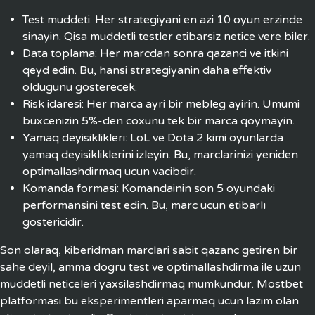
Test muddeti: Her strategiyani en azi 10 oyun erzinde
sinayin. Qisa muddetli testler etibarsiz netice vere biler.
Data toplama: Her marcdan sonra qazanci ve itkini
qeyd edin. Bu, hansi strategiyanin daha effektiv
oldugunu gosterecek.
Risk idaresi: Her marca ayri bir mebleg ayirin. Umumi
buxcenizin 5%-den coxunu tek bir marca qoymayin.
Yamaq deyisiklikleri: LoL ve Dota 2 kimi oyunlarda
yamaq deyisikliklerini izleyin. Bu, marclarinizi yeniden
optimallashdirmaq ucun vacibdir.
Komanda formasi: Komandainin son 5 oyundaki
performansini test edin. Bu, marc ucun etibarlı
gostericidir.
Son olaraq, kiberidman marclari sabit qazanc getiren bir
sahe deyil, amma dogru test ve optimallashdirma ile uzun
muddetli neticeleri yaxsilashdirmaq mumkundur. Mostbet
platformasi bu eksperimentleri aparmaq ucun lazim olan