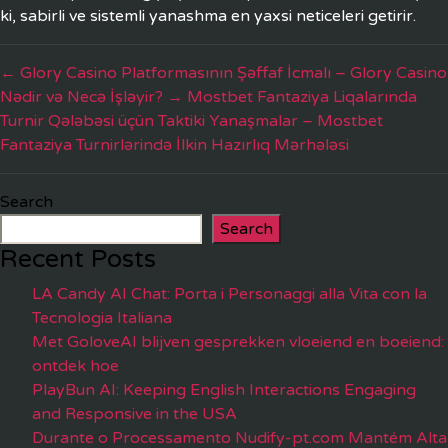
ki, sabirli ve sistemli yanashma en yaxsi neticeleri getirir.
←
Glory Casino Platformasının Şəffaf İcmalı – Glory Casino
Nədir və Necə İşləyir?
→
Mostbet Fantaziya Liqalarında
Turnir Qələbəsi üçün Taktiki Yanaşmalar – Mostbet
Fantaziya Turnirlərində İlkin Hazırlıq Mərhələsi
Search
Search
Recent Posts
LA Candy AI Chat: Porta i Personaggi alla Vita con la
Tecnologia Italiana
Met GoloveAI blijven gesprekken vloeiend en boeiend:
ontdek hoe
PlayBun AI: Keeping English Interactions Engaging
and Responsive in the USA
Durante o Processamento Nudify-pt.com Mantém Alta