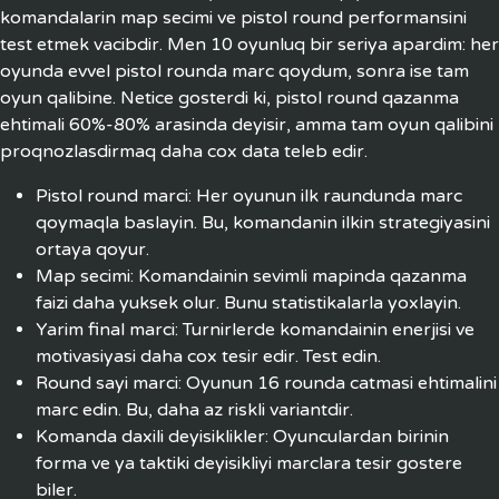
komandalarin map secimi ve pistol round performansini
test etmek vacibdir. Men 10 oyunluq bir seriya apardim: her
oyunda evvel pistol rounda marc qoydum, sonra ise tam
oyun qalibine. Netice gosterdi ki, pistol round qazanma
ehtimali 60%-80% arasinda deyisir, amma tam oyun qalibini
proqnozlasdirmaq daha cox data teleb edir.
Pistol round marci: Her oyunun ilk raundunda marc
qoymaqla baslayin. Bu, komandanin ilkin strategiyasini
ortaya qoyur.
Map secimi: Komandainin sevimli mapinda qazanma
faizi daha yuksek olur. Bunu statistikalarla yoxlayin.
Yarim final marci: Turnirlerde komandainin enerjisi ve
motivasiyasi daha cox tesir edir. Test edin.
Round sayi marci: Oyunun 16 rounda catmasi ehtimalini
marc edin. Bu, daha az riskli variantdir.
Komanda daxili deyisiklikler: Oyunculardan birinin
forma ve ya taktiki deyisikliyi marclara tesir gostere
biler.