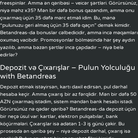
freespinlər. Amma ən qəribəsi – veicər şərtləri. Görürsünüz,
niyə məhz x35? Mən bir dəfə bonus qazandım, amma onu
çıxarmaq üçün 35 dəfə mərc etməli idim. Bu, mənə
“pulunuzu geri almaq üçün 35 dəfə qaçın” demək kimidir.
Betandreas-da bonuslar cəlbedicidir, amma incə məqamları
oxumaq vacibdir. Promosyonlar bölməsində hər şey aydın
yazılıb, amma bəzən şərtlər incə çapdadır – niyə belə
edirlər?
Depozit və Çıxarışlar – Pulun Yolculuğu
with Betandreas
Depozit etmək istəyirsən, kartı daxil edirsən, pul dərhal
hesaba keçir. Amma çıxarış bir az fərqlidir. Mən bir dəfə 50
AZN çıxarmaq istədim, sistem məndən bank hesabı istədi.
Görürsünüz nə qədər qəribə? Betandreas-da depozit üçün
bir neçə üsul var: kartlar, elektron pulqabılar, bank
köçürmələri. Çıxarışlar isə adətən 1-3 iş günü çəkir. Bu
prosesdə ən qəribə şey – niyə depozit dərhal, çıxarış isə