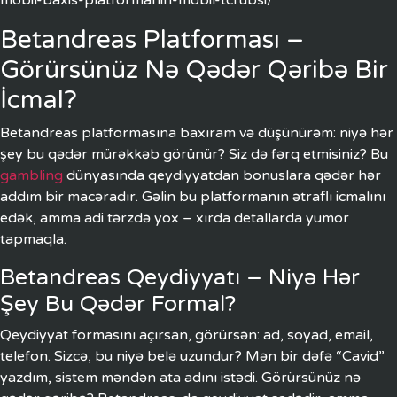
mobil-baxis-platformanin-mobil-tcrubsi/
Betandreas Platforması –
Görürsünüz Nə Qədər Qəribə Bir
İcmal?
Betandreas platformasına baxıram və düşünürəm: niyə hər
şey bu qədər mürəkkəb görünür? Siz də fərq etmisiniz? Bu
gambling
dünyasında qeydiyyatdan bonuslara qədər hər
addım bir macəradır. Gəlin bu platformanın ətraflı icmalını
edək, amma adi tərzdə yox – xırda detallarda yumor
tapmaqla.
Betandreas Qeydiyyatı – Niyə Hər
Şey Bu Qədər Formal?
Qeydiyyat formasını açırsan, görürsən: ad, soyad, email,
telefon. Sizcə, bu niyə belə uzundur? Mən bir dəfə “Cavid”
yazdım, sistem məndən ata adını istədi. Görürsünüz nə