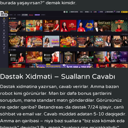
burada yaşayırsan?” demək kimidir.
Dəstək Xidməti – Sualların Cavabı
Dəstək xidmətinə yazırsan, cavab verirlər. Amma bəzən
robot kimi görünürlər. Mən bir dəfə bonus şərtlərini
soruşdum, mənə standart mətn göndərdilər. Görürsünüz
nə qədər qəribə? Betandreas-da dəstək 7/24 işləyir, canlı
söhbət və email var. Cavab müddəti adətən 5-10 dəqiqədir.
Amma ən qəribəsi – niyə bəzi suallara “biz sizə kömək edə
bilmərik” deyirlər? Bu, mənə “sualınız çox mürəkkəbdir”