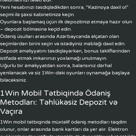
məlumatınızı tələb edir.
Yeni hesabınızı təsdiqlədikdən sonra, “Kazinoya daxil ol”
seçimi ilə şəxsi kabinetinizə keçin.
Oyunlara başlamaq üçün ilk depozitinizi etməyə hazır olun
– depozit bölməsinə keçid edin.
Ödəniş üsulları arasında Azərbaycanda əlçatan olan
seçimlərdən birini seçin və istədiyiniz məbləği daxil edin.
Depozit əməliyyatını təsdiqləyərkən, bonus təkliflərindən
istifadə etmək imkanınızı yoxlamağı unutmayın.
Uğurlu bir əməliyyatdan sonra, balansınız dərhal
yenilənəcək və siz 1Win-dəki oyunları oynamağa başlaya
biləcəksiniz.
1Win Mobil Tətbiqində Ödəniş
Metodları: Təhlükəsiz Depozit və
Vaçıra
1Win mobil tətbiqində müxtəlif ödəniş metodları təqdim
olunur, onlar arasında bank kartları da yer alır. Elektron