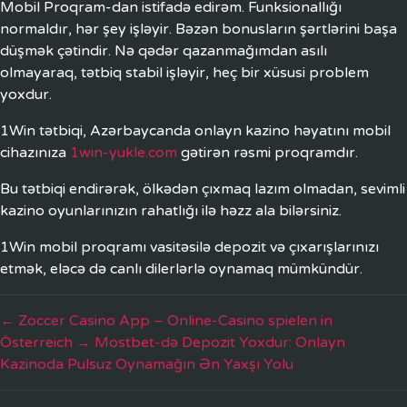
Mobil Proqram-dan istifadə edirəm. Funksionallığı
normaldır, hər şey işləyir. Bəzən bonusların şərtlərini başa
düşmək çətindir. Nə qədər qazanmağımdan asılı
olmayaraq, tətbiq stabil işləyir, heç bir xüsusi problem
yoxdur.
1Win tətbiqi, Azərbaycanda onlayn kazino həyatını mobil
cihazınıza
1win-yukle.com
gətirən rəsmi proqramdır.
Bu tətbiqi endirərək, ölkədən çıxmaq lazım olmadan, sevimli
kazino oyunlarınızın rahatlığı ilə həzz ala bilərsiniz.
1Win mobil proqramı vasitəsilə depozit və çıxarışlarınızı
etmək, eləcə də canlı dilerlərlə oynamaq mümkündür.
←
Zoccer Casino App – Online-Casino spielen in
Österreich
→
Mostbet-də Depozit Yoxdur: Onlayn
Kazinoda Pulsuz Oynamağın Ən Yaxşı Yolu