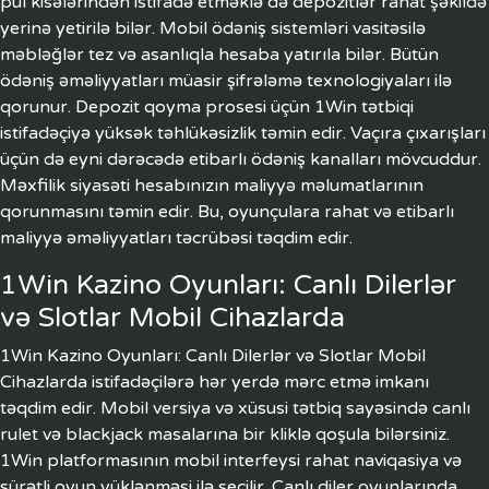
pul kisələrindən istifadə etməklə də depozitlər rahat şəkildə
yerinə yetirilə bilər. Mobil ödəniş sistemləri vasitəsilə
məbləğlər tez və asanlıqla hesaba yatırıla bilər. Bütün
ödəniş əməliyyatları müasir şifrələmə texnologiyaları ilə
qorunur. Depozit qoyma prosesi üçün 1Win tətbiqi
istifadəçiyə yüksək təhlükəsizlik təmin edir. Vaçıra çıxarışları
üçün də eyni dərəcədə etibarlı ödəniş kanalları mövcuddur.
Məxfilik siyasəti hesabınızın maliyyə məlumatlarının
qorunmasını təmin edir. Bu, oyunçulara rahat və etibarlı
maliyyə əməliyyatları təcrübəsi təqdim edir.
1Win Kazino Oyunları: Canlı Dilerlər
və Slotlar Mobil Cihazlarda
1Win Kazino Oyunları: Canlı Dilerlər və Slotlar Mobil
Cihazlarda istifadəçilərə hər yerdə mərc etmə imkanı
təqdim edir. Mobil versiya və xüsusi tətbiq sayəsində canlı
rulet və blackjack masalarına bir kliklə qoşula bilərsiniz.
1Win platformasının mobil interfeysi rahat naviqasiya və
sürətli oyun yüklənməsi ilə seçilir. Canlı diler oyunlarında